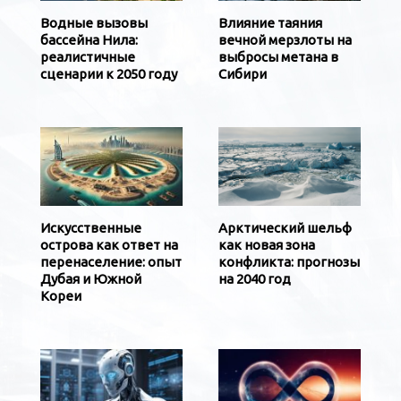
Водные вызовы
Влияние таяния
бассейна Нила:
вечной мерзлоты на
реалистичные
выбросы метана в
сценарии к 2050 году
Сибири
Искусственные
Арктический шельф
острова как ответ на
как новая зона
перенаселение: опыт
конфликта: прогнозы
Дубая и Южной
на 2040 год
Кореи