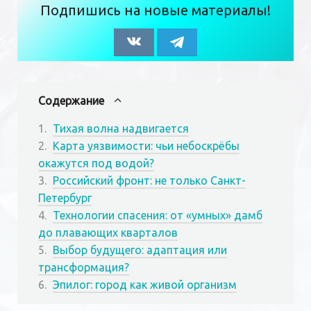
Подпишись на новые материалы!
Содержание
Тихая волна надвигается
Карта уязвимости: чьи небоскрёбы
окажутся под водой?
Российский фронт: не только Санкт-
Петербург
Технологии спасения: от «умных» дамб
до плавающих кварталов
Выбор будущего: адаптация или
трансформация?
Эпилог: город как живой организм