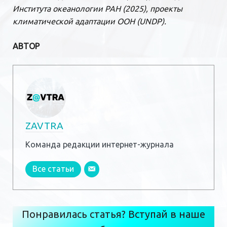
Института океанологии РАН (2025), проекты
климатической адаптации ООН (UNDP).
АВТОР
ZAVTRA
Команда редакции интернет-журнала
Все статьи
Понравилась статья? Вступай в наше