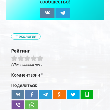
сообщество!
экология
Рейтинг
( Пока оценок нет )
0
Комментарии
Поделиться: