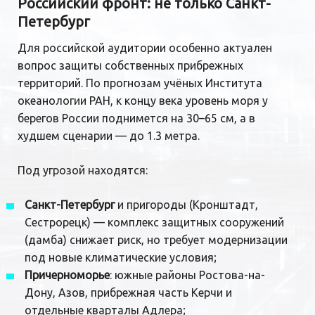
Российский фронт: не только Санкт-
Петербург
Для российской аудитории особенно актуален
вопрос защиты собственных прибрежных
территорий. По прогнозам учёных Института
океанологии РАН, к концу века уровень моря у
берегов России поднимется на 30–65 см, а в
худшем сценарии — до 1.3 метра.
Под угрозой находятся:
Санкт-Петербург
и пригороды (Кронштадт,
Сестрорецк) — комплекс защитных сооружений
(дамба) снижает риск, но требует модернизации
под новые климатические условия;
Причерноморье
: южные районы Ростова-на-
Дону, Азов, прибрежная часть Керчи и
отдельные кварталы Адлера;