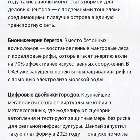
году такие районы могут стать нормой для
деловых центров — с подземными тоннелями,
соединяющими плавучие острова в единую
транспортную сеть.
Биоинженерия берегов.
Вместо бетонных
волноломов — восстановленные мангровые леса
и коралловые рифы, которые гасят энергию волн
на 70% эффективнее искусственных сооружений. В
ОАЭ уже запущены проекты «выращивания» рифов
с помощью электролиза морской воды.
Цифровые двойники городов.
Крупнейшие
мегаполисы создают виртуальные копии в
метавселенных, где моделируют сценарии
затопления и тестируют защитные меры без риска
для реальной инфраструктуры. Шанхай запустил
такую платформу в 2025 году — она уже помогла