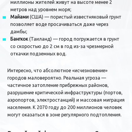
миллионы жителей живут на высоте менее 2
метров над уровнем моря;
Майами
(США) — пористый известняковый грунт
позволяет воде просачиваться даже через
дамбы;
Бангкок
(Таиланд) — город погружается в грунт
со скоростью до 2 см в год из-за чрезмерной
откачки подземных вод.
Интересно, что абсолютное «исчезновение»
городов маловероятно. Реальная угроза —
частичное затопление прибрежных районов,
разрушение критической инфраструктуры (портов,
аэропортов, электростанций) и массовая миграция
населения. К 2070 году до 200 миллионов человек
могут оказаться в зоне регулярного подтопления.