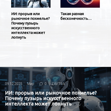
ИИ: прорыв или
Такая разная
рыночное похмелье?
бесконечность…
Почему пузырь
искусственного
интеллекта может
лопнуть
09.12.2025
Мир
0
ZAVTRA
ИИ: прорыв или рыночное похмелье?
Почему пузырь искусственного
интеллекта может лопнуть