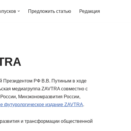
ыпусков
Предложить статью
Редакция
VTRA
й Президентом РФ В.В. Путиным в ходе
ьская медиагруппа ZAVTRA совместно с
 России, Минэкономразвития России,
ое футурологическое издание ZAVTRA
.
х развития и трансформации общественной