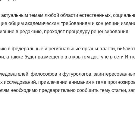
 актуальным темам любой области естественных, социальн
ие общим академическим требованиям и концепции издани
пившие в редакцию, проходят процедуру рецензирования.
ю в федеральные и региональные органы власти, библиот
, а также будет размещено в открытом доступе в сети Инте
ледователей, философов и футурологов, заинтересованных
 исследований, привлечении внимания к теме прогнозиров
лям необходимо предварительно сообщить тему статьи, з