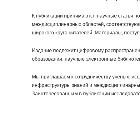
К публикации принимаются научные статьи по
междисциплинарных областей, соответствующ
широкого круга читателей. Материалы, посту
Издание подлежит цифровому распространени
образования, научные электронные библиотеки
Мы приглашаем к сотрудничеству ученых, исс
инфраструктуры знаний и междисциплинарных
Заинтересованным в публикации исследовате