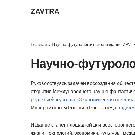
ZAVTRA
Перейти
к
содержимому
Главная
»
Научно-футурологическое издание ZAVT
Научно-футуроло
Руководствуясь задачей воссоздания общест
открытия Международного научно-фантастиче
редакцией журнала «Экономическая политика
Минпромторгом России и Росстатом,
свидете
Издание станет площадкой для всестороннег
жизни, технологий, экономики, культуры, ме