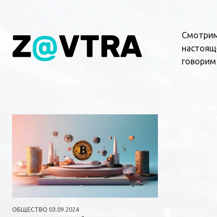
Перейти
к
контенту
Смотрим
настоящ
говорим
ОБЩЕСТВО
03.09.2024