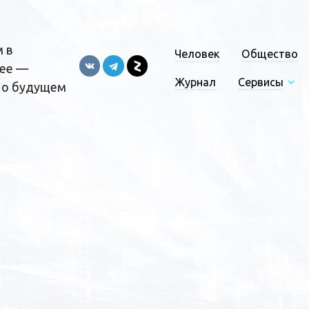
 в
Человек
Общество
ее —
Журнал
Сервисы
 о будущем