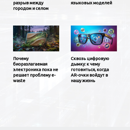
разрыв между
языковых моделей
городом и селом
Почему
Сквозь цифровую
биоразлагаемая
дымку: к чему
электроника пока не
готовиться, когда
решает проблему e-
AR-очки войдут в
waste
нашу жизнь