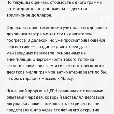
По текущим оценкам, стоимость одного грамма
антиводорода астрономична — десятки
триллионов долларов.
Однако история технологий учит нас: сегодняшняя
диковинка завтра может стать двигателем
прогресса. В далекой, но уже просматривающейся
перспективе — создание двигателей для
межзвездных перелетов, основанных на
аннигиляции. Энергоемкость такого топлива
несопоставима ни с чем из известного: несколько
десятков миллиграммов антиматерии хватило бы,
чтобы отправить миссию к Марсу.
Нынешний прорыв в ЦЕРН сравнивают с первыми
опытами Фарадея, который заставлял дергаться
лягушачьи лапки с помощью электричества, не
представляя, что через столетия его открытие