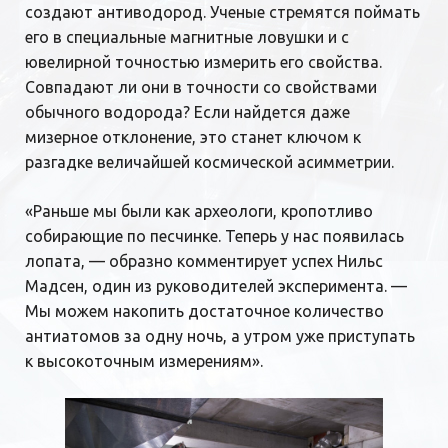
создают антиводород. Ученые стремятся поймать
его в специальные магнитные ловушки и с
ювелирной точностью измерить его свойства.
Совпадают ли они в точности со свойствами
обычного водорода? Если найдется даже
мизерное отклонение, это станет ключом к
разгадке величайшей космической асимметрии.
«Раньше мы были как археологи, кропотливо
собирающие по песчинке. Теперь у нас появилась
лопата, — образно комментирует успех Нильс
Мадсен, один из руководителей эксперимента. —
Мы можем накопить достаточное количество
антиатомов за одну ночь, а утром уже приступать
к высокоточным измерениям».