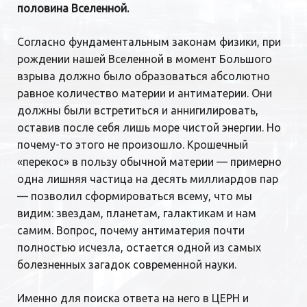
половина Вселенной.
Согласно фундаментальным законам физики, при
рождении нашей Вселенной в момент Большого
взрыва должно было образоваться абсолютно
равное количество материи и антиматерии. Они
должны были встретиться и аннигилировать,
оставив после себя лишь море чистой энергии. Но
почему-то этого не произошло. Крошечный
«перекос» в пользу обычной материи — примерно
одна лишняя частица на десять миллиардов пар
— позволил сформироваться всему, что мы
видим: звездам, планетам, галактикам и нам
самим. Вопрос, почему антиматерия почти
полностью исчезла, остается одной из самых
болезненных загадок современной науки.
Именно для поиска ответа на него в ЦЕРН и