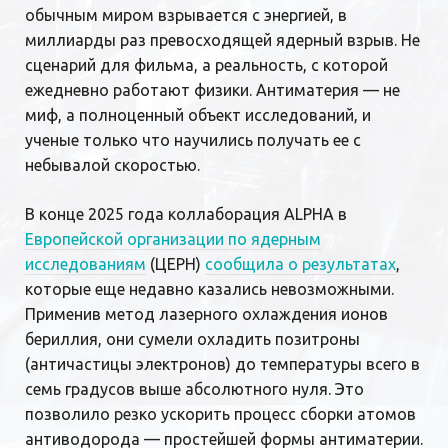
обычным миром взрывается с энергией, в
миллиарды раз превосходящей ядерный взрыв. Не
сценарий для фильма, а реальность, с которой
ежедневно работают физики. Антиматерия — не
миф, а полноценный объект исследований, и
ученые только что научились получать ее с
небывалой скоростью.
В конце 2025 года коллаборация ALPHA в
Европейской организации по ядерным
исследованиям
(ЦЕРН)
сообщила о результатах
,
которые еще недавно казались невозможными.
Применив метод лазерного охлаждения ионов
бериллия, они сумели охладить позитроны
(античастицы электронов) до температуры всего в
семь градусов выше абсолютного нуля. Это
позволило резко ускорить процесс сборки атомов
антиводорода — простейшей формы антиматерии.