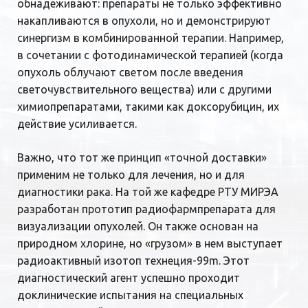
обнадеживают: препараты не только эффективно
накапливаются в опухоли, но и демонстрируют
синергизм в комбинированной терапии. Например,
в сочетании с фотодинамической терапией (когда
опухоль облучают светом после введения
светочувствительного вещества) или с другими
химиопрепаратами, такими как доксорубицин, их
действие усиливается.
Важно, что тот же принцип «точной доставки»
применим не только для лечения, но и для
диагностики рака. На той же кафедре РТУ МИРЭА
разработан прототип радиофармпрепарата для
визуализации опухолей. Он также основан на
природном хлорине, но «грузом» в нем выступает
радиоактивный изотоп технеция-99m. Этот
диагностический агент успешно проходит
доклинические испытания на специальных