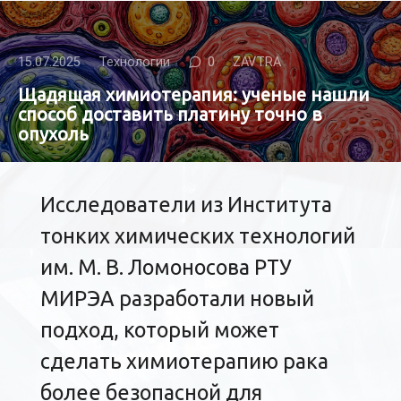
15.07.2025
Технологии
0
ZAVTRA
Щадящая химиотерапия: ученые нашли
способ доставить платину точно в
опухоль
Исследователи из Института
тонких химических технологий
им. М. В. Ломоносова РТУ
МИРЭА разработали новый
подход, который может
сделать химиотерапию рака
более безопасной для