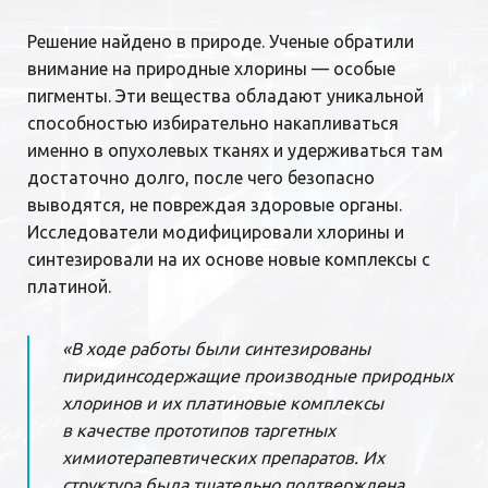
Решение найдено в природе. Ученые обратили
внимание на природные хлорины — особые
пигменты. Эти вещества обладают уникальной
способностью избирательно накапливаться
именно в опухолевых тканях и удерживаться там
достаточно долго, после чего безопасно
выводятся, не повреждая здоровые органы.
Исследователи модифицировали хлорины и
синтезировали на их основе новые комплексы с
платиной.
«В ходе работы были синтезированы
пиридинсодержащие производные природных
хлоринов и их платиновые комплексы
в качестве прототипов таргетных
химиотерапевтических препаратов. Их
структура была тщательно подтверждена